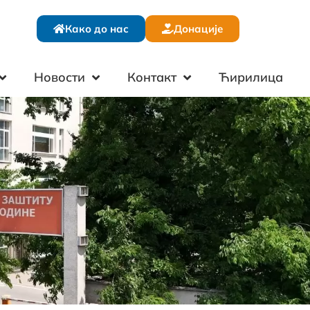
Како до нас
Донације
Новости
Контакт
Ћирилица