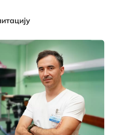
литацију