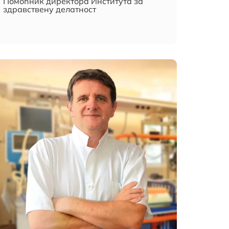
Помоћник директора Института за
здравствену делатност