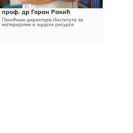
проф. др Горан Ракић
Помоћник директора Института за
материјалне и људске ресурсе