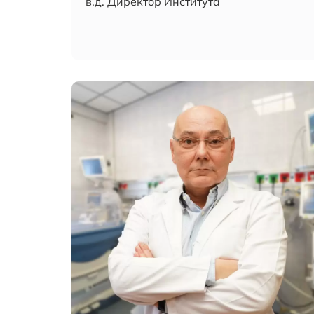
в.д. Директор Института