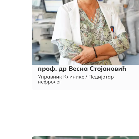
проф. др Весна Стојановић
Управник Клинике / Педијатар
нефролог