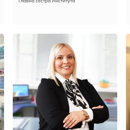
Главна сестра Института