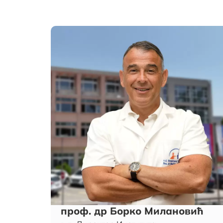
проф. др Борко Милановић