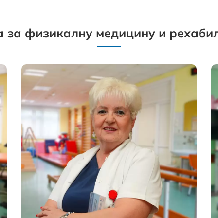
 за физикалну медицину и рехаби