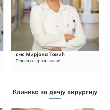
смс Мирјана Томић
Главна сестра клинике
Клиника за дечју хирургију