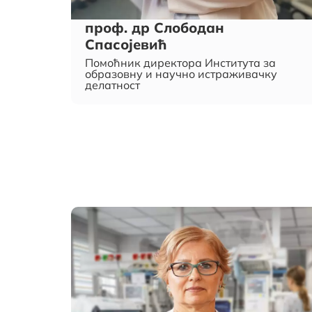
проф. др Слободан
Спасојевић
Помоћник директора Института за
образовну и научно истраживачку
делатност