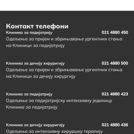
Контакт телефони
021 4880 450
Клиника за педијатрију
Одељење за пријем и збрињавање ургентних стања
на Клиници за педијатрију
021 4880 500
Клиника за дечију хируригију
Одељење за пријем и збрињавање ургентних стања
на Клиници за дечију хирургију
021 4880 423
Клиника за педијатрију
Одељење за педијатријску интензивну јединицу
Клинике за педијатрију
021 4880 436
Клиника за дечију хируригију
Одељење за интензивну хируршку терапију