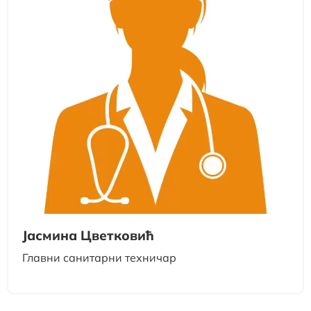
Јасмина Цветковић
Главни санитарни техничар