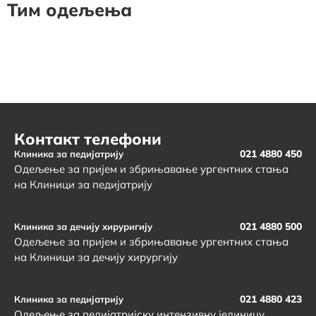
Тим одељења
Контакт телефони
021 4880 450
Клиника за педијатрију
Одељење за пријем и збрињавање ургентних стања
на Клиници за педијатрију
021 4880 500
Клиника за дечију хируригију
Одељење за пријем и збрињавање ургентних стања
на Клиници за дечију хирургију
021 4880 423
Клиника за педијатрију
Одељење за педијатријску интензивну јединицу