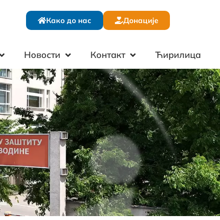
Како до нас
Донације
Новости
Контакт
Ћирилица