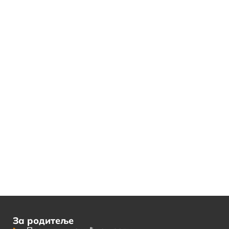
За родитеље