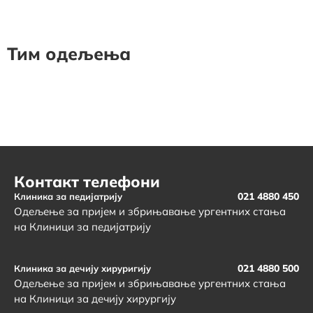
Тим одељења
Контакт телефони
021 4880 450
Клиника за педијатрију
Одељење за пријем и збрињавање ургентних стања
на Клиници за педијатрију
021 4880 500
Клиника за дечију хируригију
Одељење за пријем и збрињавање ургентних стања
на Клиници за дечију хирургију