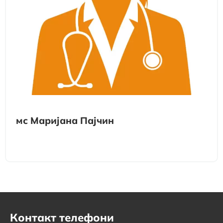
мс Маријана Пајчин
Контакт телефони