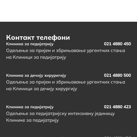
Контакт телефони
021 4880 450
Клиника за педијатрију
Одељење за пријем и збрињавање ургентних стања
на Клиници за педијатрију
021 4880 500
Клиника за дечију хируригију
Одељење за пријем и збрињавање ургентних стања
на Клиници за дечију хирургију
021 4880 423
Клиника за педијатрију
Одељење за педијатријску интензивну јединицу
Клинике за педијатрију