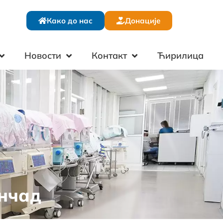
Како до нас
Донације
Новости
Контакт
Ћирилица
нчад