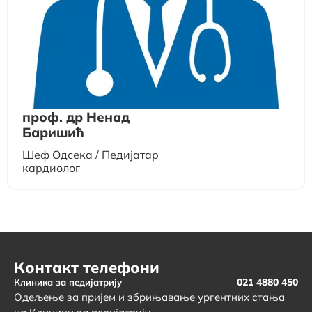
проф. др Ненад
Баришић
Шеф Одсека / Педијатар
кардиолог
Контакт телефони
021 4880 450
Клиника за педијатрију
Одељење за пријем и збрињавање ургентних стања