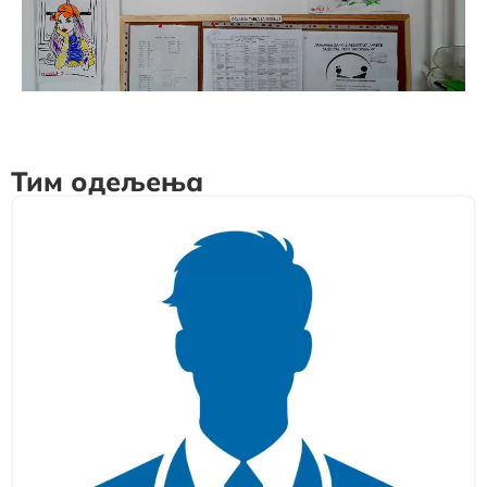
Тим одељења