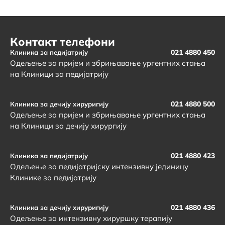
Контакт телефони
021 4880 450
Клиника за педијатрију
Одељење за пријем и збрињавање ургентних стања
на Клиници за педијатрију
021 4880 500
Клиника за дечију хируригију
Одељење за пријем и збрињавање ургентних стања
на Клиници за дечију хирургију
021 4880 423
Клиника за педијатрију
Одељење за педијатријску интензивну јединицу
Клинике за педијатрију
021 4880 436
Клиника за дечију хируригију
Одељење за интензивну хируршку терапију