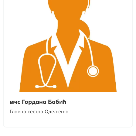
вмс Гордана Бабић
Главна сестра Одељења