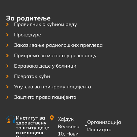
За родитеље
Правилник о кућном реду
Процедуре
Заказивање радиолошких прегледа
Припрема за магнетну резонанцу
Боравака деце у болници
Повратак кући
Упутсва за припрему пацијента
Заштита права пацијента
Институт за
Хајдук
Организација
здравствену
Вељкова
заштиту деце
Института
и омладине
10, Нови