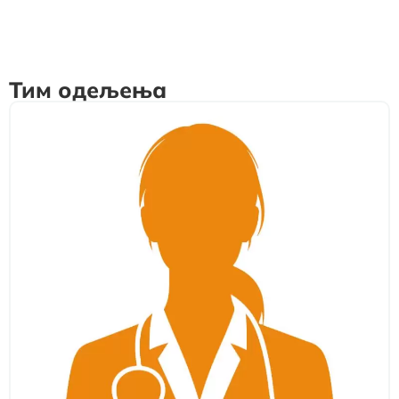
Тим одељења