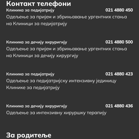
Контакт телефони
021 4880 450
Клиника за педијатрију
Одељење за пријем и збрињавање ургентних стања
на Клиници за педијатрију
021 4880 500
Клиника за дечију хируригију
Одељење за пријем и збрињавање ургентних стања
на Клиници за дечију хирургију
021 4880 423
Клиника за педијатрију
Одељење за педијатријску интензивну јединицу
Клинике за педијатрију
021 4880 436
Клиника за дечију хируригију
Одељење за интензивну хируршку терапију
За родитеље