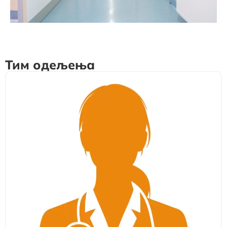
Тим одељења