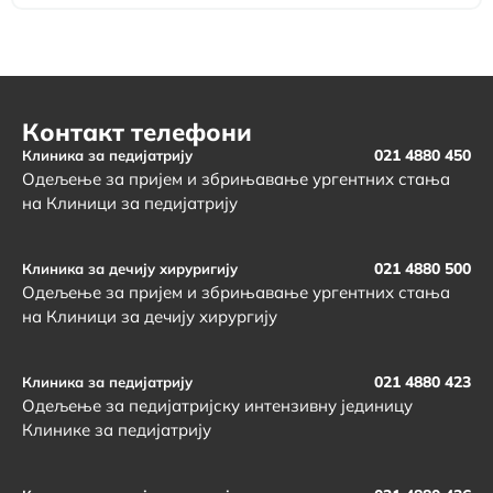
Контакт телефони
021 4880 450
Клиника за педијатрију
Одељење за пријем и збрињавање ургентних стања
на Клиници за педијатрију
021 4880 500
Клиника за дечију хируригију
Одељење за пријем и збрињавање ургентних стања
на Клиници за дечију хирургију
021 4880 423
Клиника за педијатрију
Одељење за педијатријску интензивну јединицу
Клинике за педијатрију