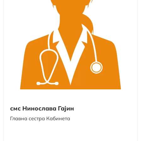
смс Нинослава Гајин
Главна сестра Кабинета